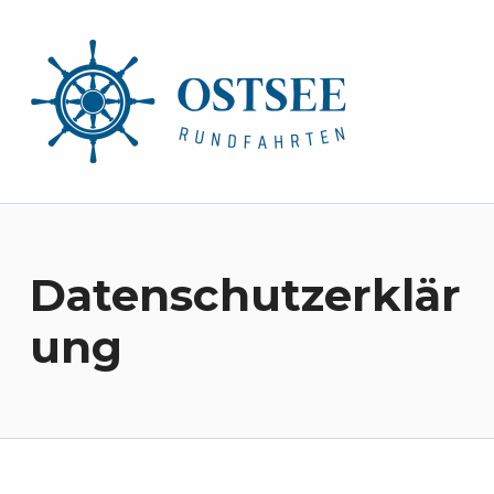
ostsee-rundfahrten.de
Datenschutzerklär
ung