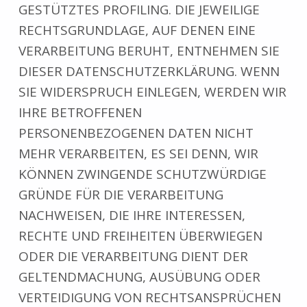
GESTÜTZTES PROFILING. DIE JEWEILIGE
RECHTSGRUNDLAGE, AUF DENEN EINE
VERARBEITUNG BERUHT, ENTNEHMEN SIE
DIESER DATENSCHUTZERKLÄRUNG. WENN
SIE WIDERSPRUCH EINLEGEN, WERDEN WIR
IHRE BETROFFENEN
PERSONENBEZOGENEN DATEN NICHT
MEHR VERARBEITEN, ES SEI DENN, WIR
KÖNNEN ZWINGENDE SCHUTZWÜRDIGE
GRÜNDE FÜR DIE VERARBEITUNG
NACHWEISEN, DIE IHRE INTERESSEN,
RECHTE UND FREIHEITEN ÜBERWIEGEN
ODER DIE VERARBEITUNG DIENT DER
GELTENDMACHUNG, AUSÜBUNG ODER
VERTEIDIGUNG VON RECHTSANSPRÜCHEN