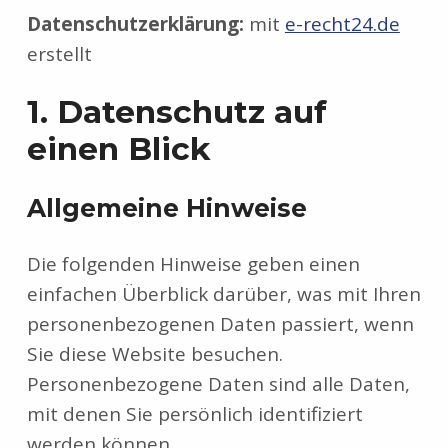
Datenschutzerklärung:
mit
e-recht24.de
erstellt
1. Datenschutz auf
einen Blick
Allgemeine Hinweise
Die folgenden Hinweise geben einen
einfachen Überblick darüber, was mit Ihren
personenbezogenen Daten passiert, wenn
Sie diese Website besuchen.
Personenbezogene Daten sind alle Daten,
mit denen Sie persönlich identifiziert
werden können.